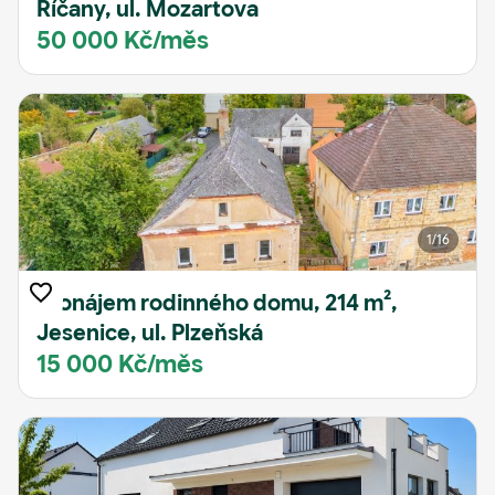
Říčany, ul. Mozartova
50 000 Kč/měs
1
/16
Pronájem rodinného domu, 214 m²,
Jesenice, ul. Plzeňská
15 000 Kč/měs