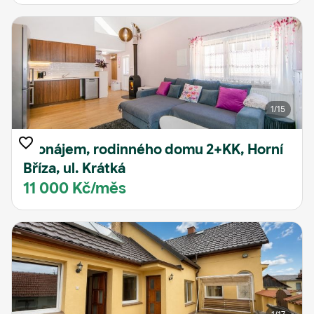
1
/15
Pronájem, rodinného domu 2+KK, Horní
Bříza, ul. Krátká
11 000 Kč/měs