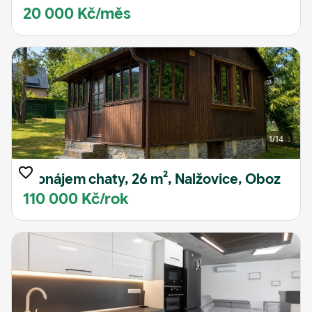
20 000 Kč/měs
1
/14
Pronájem chaty, 26 m², Nalžovice, Oboz
110 000 Kč/rok