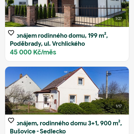
1
/27
Pronájem rodinného domu, 199 m²,
Poděbrady, ul. Vrchlického
45 000 Kč/měs
1
/17
Pronájem, rodinného domu 3+1, 900 m²,
Bušovice - Sedlecko