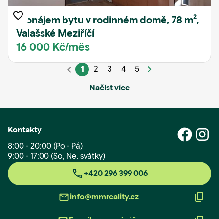
Pronájem bytu v rodinném domě, 78 m²,
Valašské Meziříčí
16 000 Kč/měs
1
2
3
4
5
Načíst více
Kontakty
8:00 - 20:00 (Po - Pá)
9:00 - 17:00 (So, Ne, svátky)
+420 296 399 006
info@mmreality.cz