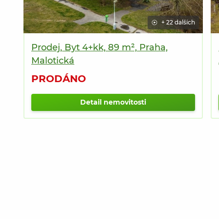
+ 22 dalších
Prodej, Byt 4+kk, 89 m², Praha,
Malotická
PRODÁNO
Detail nemovitosti