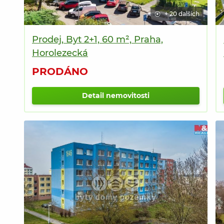
+ 20 dalších
Prodej, Byt 2+1, 60 m², Praha,
Horolezecká
PRODÁNO
Detail nemovitosti