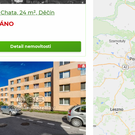
 Chata, 24 m², Děčín
ÁNO
Detail nemovitosti