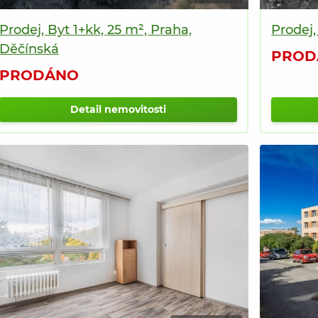
Prodej, Byt 1+kk, 25 m², Praha,
Prodej,
Děčínská
PROD
PRODÁNO
Detail nemovitosti