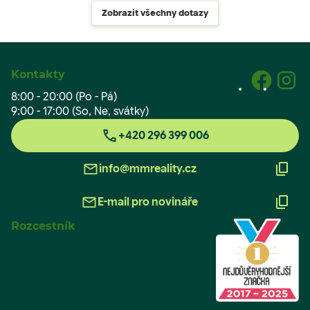
Zobrazit všechny dotazy
Kontakty
8:00 - 20:00 (Po - Pá)
9:00 - 17:00 (So, Ne, svátky)
+420 296 399 006
info@mmreality.cz
E-mail pro novináře
Rozcestník