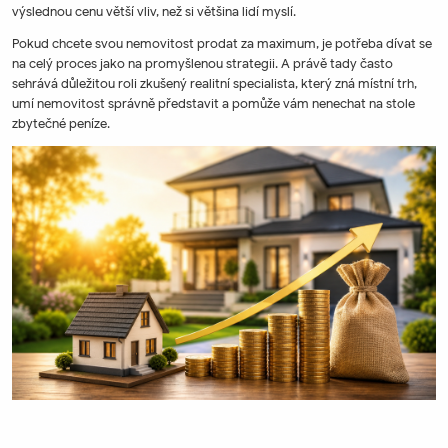
výslednou cenu větší vliv, než si většina lidí myslí.
Pokud chcete svou nemovitost prodat za maximum, je potřeba dívat se
na celý proces jako na promyšlenou strategii. A právě tady často
sehrává důležitou roli zkušený realitní specialista, který zná místní trh,
umí nemovitost správně představit a pomůže vám nenechat na stole
zbytečné peníze.